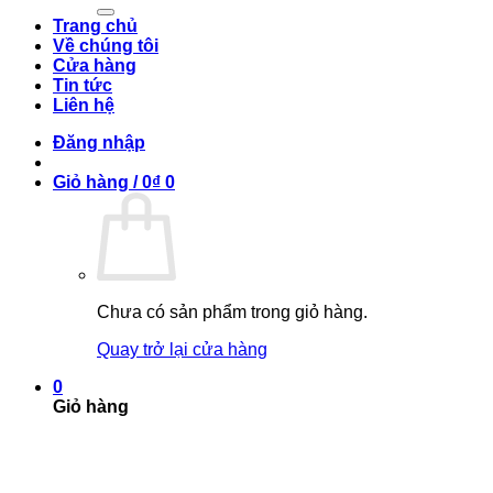
kiếm:
Trang chủ
Về chúng tôi
Cửa hàng
Tin tức
Liên hệ
Đăng nhập
Giỏ hàng /
0
₫
0
Chưa có sản phẩm trong giỏ hàng.
Quay trở lại cửa hàng
0
Giỏ hàng