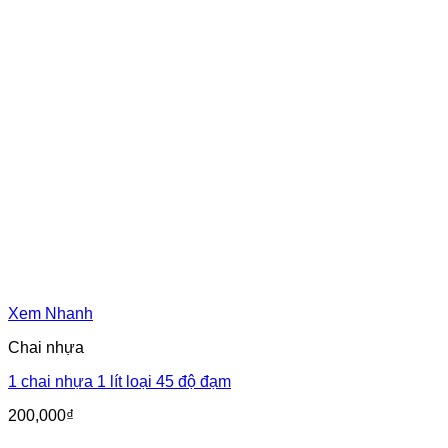
Xem Nhanh
Chai nhựa
1 chai nhựa 1 lít loại 45 độ đạm
200,000
₫