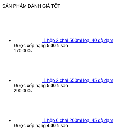
SẢN PHẨM ĐÁNH GIÁ TỐT
1 hộp 2 chai 500ml loại 40 độ đạm
Được xếp hạng
5.00
5 sao
170,000
₫
1 hộp 2 chai 650ml loại 45 độ đạm
Được xếp hạng
5.00
5 sao
290,000
₫
1 hộp 6 chai 200ml loại 45 độ đạm
Được xếp hạng
4.00
5 sao