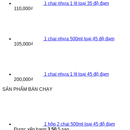
1 chai nhựa 1 lít loại 35 độ đạm
110,000
₫
1 chai nhựa 500ml loại 45 độ đạm
105,000
₫
1 chai nhựa 1 lít loại 45 độ đạm
200,000
₫
SẢN PHẨM BÁN CHẠY
1 hộp 2 chai 500ml loại 45 độ đạm
Được xếp hạng
3.50
5 sao