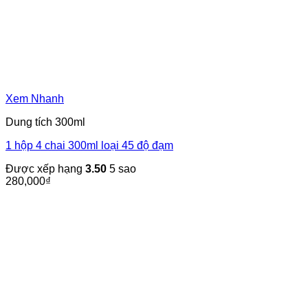
Xem Nhanh
Dung tích 300ml
1 hộp 4 chai 300ml loại 45 độ đạm
Được xếp hạng
3.50
5 sao
280,000
₫