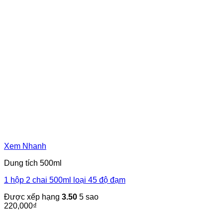
Xem Nhanh
Dung tích 500ml
1 hộp 2 chai 500ml loại 45 độ đạm
Được xếp hạng
3.50
5 sao
220,000
₫