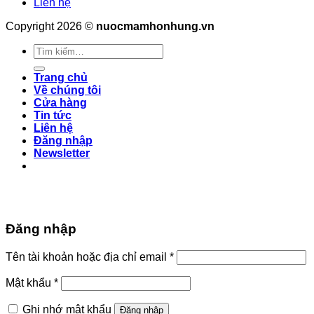
Liên hệ
Copyright 2026 ©
nuocmamhonhung.vn
Tìm
kiếm:
Trang chủ
Về chúng tôi
Cửa hàng
Tin tức
Liên hệ
Đăng nhập
Newsletter
Đăng nhập
Tên tài khoản hoặc địa chỉ email
*
Mật khẩu
*
Ghi nhớ mật khẩu
Đăng nhập