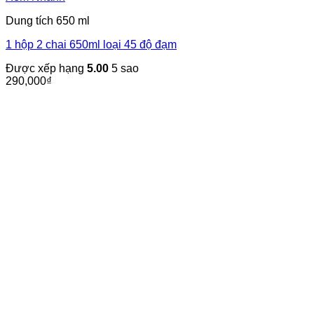
Dung tích 650 ml
1 hộp 2 chai 650ml loại 45 độ đạm
Được xếp hạng
5.00
5 sao
290,000
₫