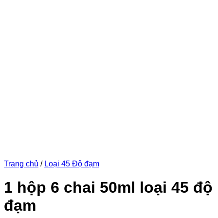
Trang chủ
/
Loại 45 Độ đạm
1 hộp 6 chai 50ml loại 45 độ
đạm