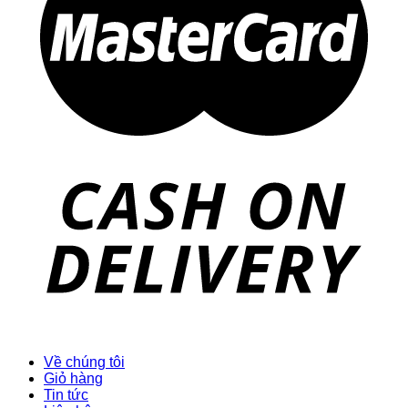
Về chúng tôi
Giỏ hàng
Tin tức