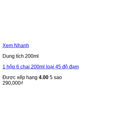
Xem Nhanh
Dung tích 200ml
1 hộp 6 chai 200ml loại 45 độ đạm
Được xếp hạng
4.00
5 sao
290,000
₫