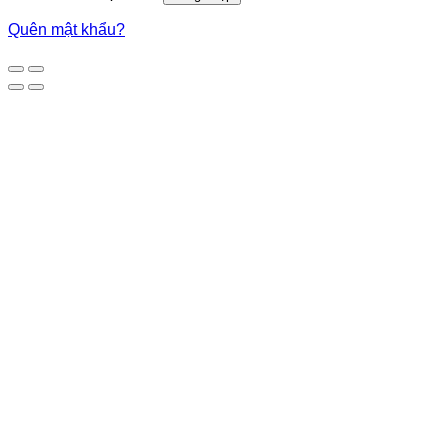
Quên mật khẩu?