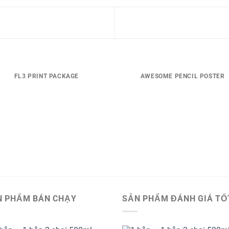
FL3 PRINT PACKAGE
AWESOME PENCIL POSTER
N PHẨM BÁN CHẠY
SẢN PHẨM ĐÁNH GIÁ TỐ