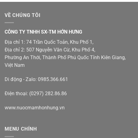
VỀ CHÚNG TÔI
CÔNG TY TNHH SX-TM HỚN HƯNG
Địa chỉ 1: 74 Trần Quốc Toản, Khu Phố 1,
Địa chỉ 2: 507 Nguyễn Văn Cừ, Khu Phố 4,
Phường An Thới, Thành Phố Phú Quốc Tỉnh Kiên Giang,
Việt Nam
Di động - Zalo: 0985.366.661
Điện thoại: (0297) 282.86.86
www.nuocmamhonhung.vn
MENU CHÍNH